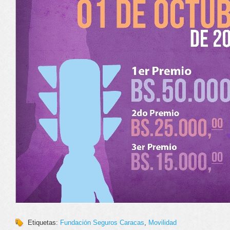
Etiquetas:
Fundación Seguros Caracas
,
Movilidad