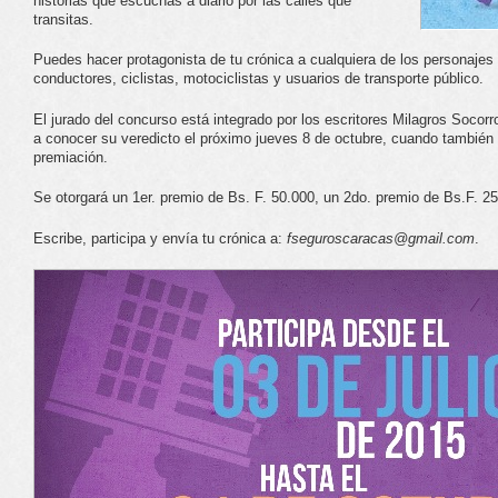
historias que escuchas a diario por las calles que
transitas.
Puedes hacer protagonista de tu crónica a cualquiera de los personajes 
conductores, ciclistas, motociclistas y usuarios de transporte público.
El jurado del concurso está integrado por los escritores Milagros Socorr
a conocer su veredicto el próximo jueves 8 de octubre, cuando también 
premiación.
Se otorgará un 1er. premio de Bs. F. 50.000, un 2do. premio de Bs.F. 25
Escribe, participa y envía tu crónica a:
fseguroscaracas@gmail.com
.