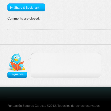
[+] Share & Bookmark
Comments are closed.
Siguenos!
Fundación Seguros Caracas ©2012. Todos los derechos reservados.